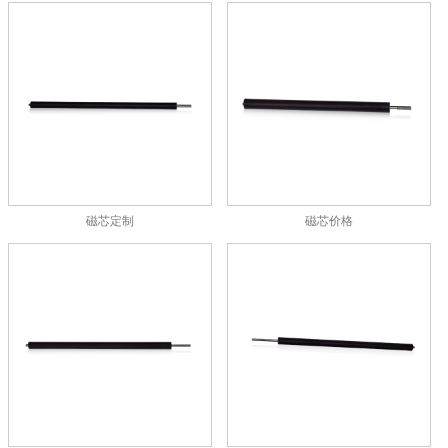
磁芯定制
磁芯价格