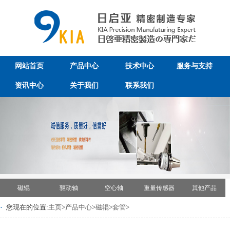
网站首页
产品中心
技术中心
服务与支持
资讯中心
关于我们
联系我们
磁辊
驱动轴
空心轴
重量传感器
其他产品
·
您现在的位置:
主页
>
产品中心
>
磁辊
>
套管
>