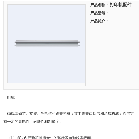
打印机配件
产品名称：
产品型号：
产品简介：
组成
磁辊由磁芯、支架、导电丝和磁套构成；其中磁套由铝层和涂层构成；涂层需
有一定的导电性、耐磨性和粗糙度。
（1）通过内部磁芯将粉仓中的碳粉吸向磁辊套表面。