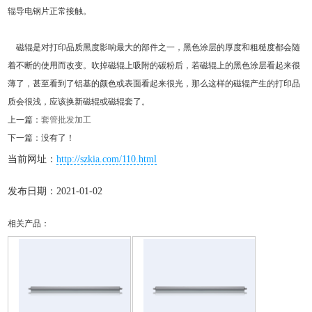
辊导电钢片正常接触。
磁辊是对打印品质黑度影响最大的部件之一，黑色涂层的厚度和粗糙度都会随
着不断的使用而改变。吹掉磁辊上吸附的碳粉后，若磁辊上的黑色涂层看起来很
薄了，甚至看到了铝基的颜色或表面看起来很光，那么这样的磁辊产生的打印品
质会很浅，应该换新磁辊或磁辊套了。
上一篇：
套管批发加工
下一篇：没有了！
当前网址：
http://szkia.com/110.html
发布日期：2021-01-02
相关产品：