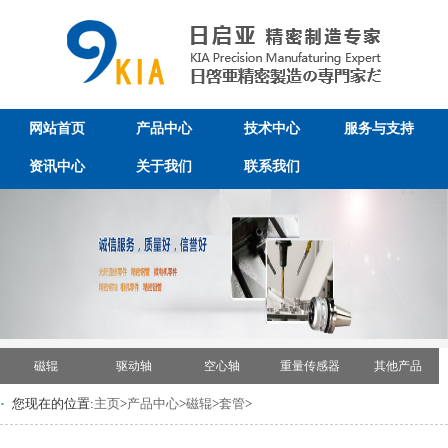
网站首页
产品中心
技术中心
服务与支持
资讯中心
关于我们
联系我们
磁辊
驱动轴
空心轴
重量传感器
其他产品
·
您现在的位置:
主页
>
产品中心
>
磁辊
>
套管
>