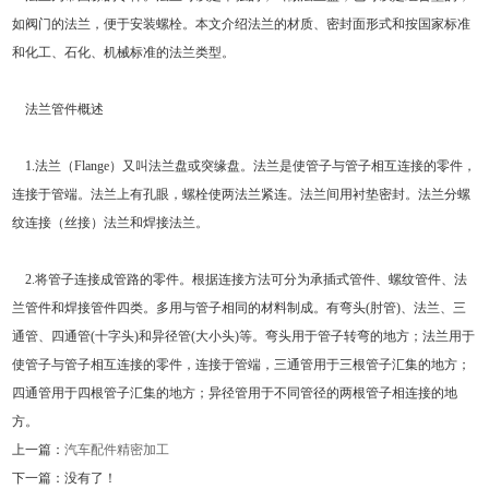
如阀门的法兰，便于安装螺栓。本文介绍法兰的材质、密封面形式和按国家标准
和化工、石化、机械标准的法兰类型。
法兰管件概述
1.法兰（Flange）又叫法兰盘或突缘盘。法兰是使管子与管子相互连接的零件，
连接于管端。法兰上有孔眼，螺栓使两法兰紧连。法兰间用衬垫密封。法兰分螺
纹连接（丝接）法兰和焊接法兰。
2.将管子连接成管路的零件。根据连接方法可分为承插式管件、螺纹管件、法
兰管件和焊接管件四类。多用与管子相同的材料制成。有弯头(肘管)、法兰、三
通管、四通管(十字头)和异径管(大小头)等。弯头用于管子转弯的地方；法兰用于
使管子与管子相互连接的零件，连接于管端，三通管用于三根管子汇集的地方；
四通管用于四根管子汇集的地方；异径管用于不同管径的两根管子相连接的地
方。
上一篇：
汽车配件精密加工
下一篇：没有了！