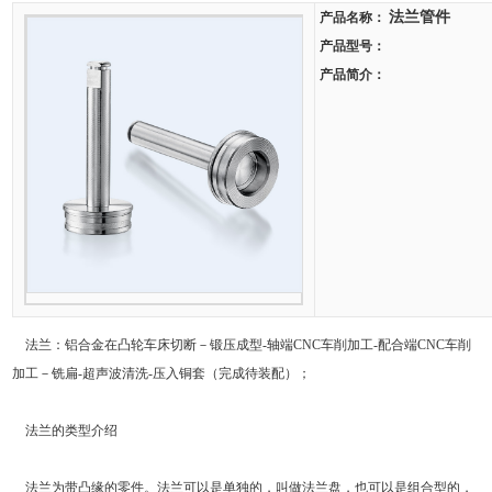
法兰管件
产品名称：
产品型号：
产品简介：
法兰：铝合金在凸轮车床切断－锻压成型-轴端CNC车削加工-配合端CNC车削
加工－铣扁-超声波清洗-压入铜套（完成待装配）；
法兰的类型介绍
法兰为带凸缘的零件。法兰可以是单独的，叫做法兰盘，也可以是组合型的，