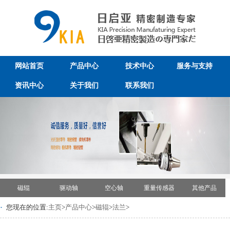
网站首页
产品中心
技术中心
服务与支持
资讯中心
关于我们
联系我们
磁辊
驱动轴
空心轴
重量传感器
其他产品
·
您现在的位置:
主页
>
产品中心
>
磁辊
>
法兰
>